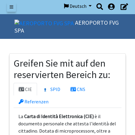
Deutsch
Speisekarte
AEROPORTO FVG
SPA
Greifen Sie mit auf den
reservierten Bereich zu:
CIE
SPID
CNS
Referenzen
La
Carta di Identità Elettronica (CIE)
è il
documento personale che attesta l'identità del
cittadino. Dotata di microprocessore, oltre a