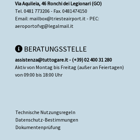
Via Aquileia, 46 Ronchi dei Legionari (GO)
Tel. 0481 773206 - Fax. 0481474150
Email:
mailbox@triesteairport.it
- PEC:
aeroportofvg@legalmail.it
BERATUNGSSTELLE
assistenza@tuttogare.it - (+39) 02 400 31 280
Aktiv von Montag bis Freitag (außer an Feiertagen)
von 09:00 bis 18:00 Uhr
Technische Nutzungsregeln
Datenschutz-Bestimmungen
Dokumentenprüfung