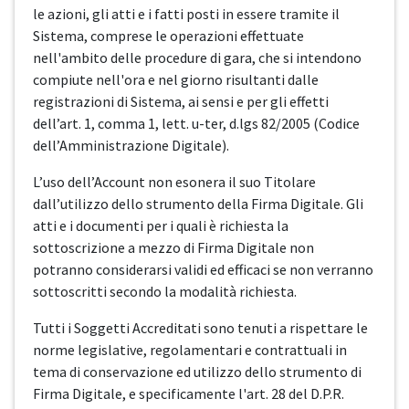
le azioni, gli atti e i fatti posti in essere tramite il
Sistema, comprese le operazioni effettuate
nell'ambito delle procedure di gara, che si intendono
compiute nell'ora e nel giorno risultanti dalle
registrazioni di Sistema, ai sensi e per gli effetti
dell’art. 1, comma 1, lett. u-ter, d.lgs 82/2005 (Codice
dell’Amministrazione Digitale).
L’uso dell’Account non esonera il suo Titolare
dall’utilizzo dello strumento della Firma Digitale. Gli
atti e i documenti per i quali è richiesta la
sottoscrizione a mezzo di Firma Digitale non
potranno considerarsi validi ed efficaci se non verranno
sottoscritti secondo la modalità richiesta.
Tutti i Soggetti Accreditati sono tenuti a rispettare le
norme legislative, regolamentari e contrattuali in
tema di conservazione ed utilizzo dello strumento di
Firma Digitale, e specificamente l'art. 28 del D.P.R.