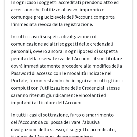
In ogni caso i soggetti accreditati prendono atto ed
accettano che l'utilizzo abusivo, improprio o
comunque pregiudizievole dell'Account comporta
l'immediata revoca della registrazione.
In tutti i casi di sospetta divulgazione o di
comunicazione ad altri soggetti delle credenziali
personali, ovvero ancora in ogni ipotesi di sospetta
perdita della riservatezza dell'Account, il suo titolare
dovrà immediatamente procedere alla modifica della
Password di accesso con le modalità indicate nel
Portale, fermo restando che in ogni caso tutti gli atti
compiuti con l'utilizzazione delle Credenziali stesse
saranno ritenuti giuridicamente vincolanti ed
imputabili al titolare dell'Account.
In tutti i casi di sottrazione, furto o smarrimento
dell’Account da cui possa derivare l'abusiva
divulgazione dello stesso, il soggetto accreditato,
titolare dell'Account, dovrà comunicare