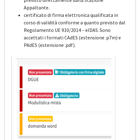
previsto direttamente dalla Stazione
Appaltante.
certificato di firma elettronica qualificata in
corso di validità conforme a quanto previsto dal
Regolamento UE 910/2014 – eIDAS. Sono
accettati i formati CAdES (estensione .p7m) e
PAdES (estensione .pdf).