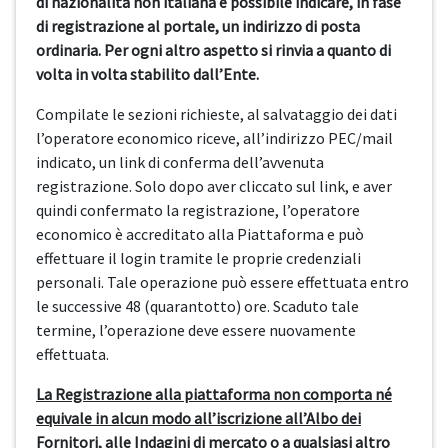
di nazionalità non italiana è possibile indicare, in fase
di registrazione al portale, un indirizzo di posta
ordinaria. Per ogni altro aspetto si rinvia a quanto di
volta in volta stabilito dall’Ente.
Compilate le sezioni richieste, al salvataggio dei dati
l’operatore economico riceve, all’indirizzo PEC/mail
indicato, un link di conferma dell’avvenuta
registrazione. Solo dopo aver cliccato sul link, e aver
quindi confermato la registrazione, l’operatore
economico è accreditato alla Piattaforma e può
effettuare il login tramite le proprie credenziali
personali. Tale operazione può essere effettuata entro
le successive 48 (quarantotto) ore. Scaduto tale
termine, l’operazione deve essere nuovamente
effettuata.
La Registrazione alla piattaforma non comporta né
equivale in alcun modo all’iscrizione all’Albo dei
Fornitori, alle Indagini di mercato o a qualsiasi altro