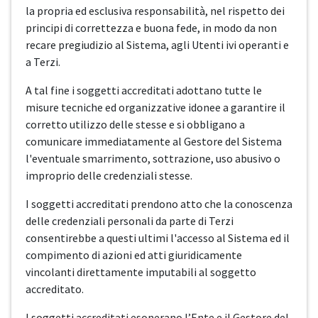
la propria ed esclusiva responsabilità, nel rispetto dei
principi di correttezza e buona fede, in modo da non
recare pregiudizio al Sistema, agli Utenti ivi operanti e
a Terzi.
A tal fine i soggetti accreditati adottano tutte le
misure tecniche ed organizzative idonee a garantire il
corretto utilizzo delle stesse e si obbligano a
comunicare immediatamente al Gestore del Sistema
l'eventuale smarrimento, sottrazione, uso abusivo o
improprio delle credenziali stesse.
I soggetti accreditati prendono atto che la conoscenza
delle credenziali personali da parte di Terzi
consentirebbe a questi ultimi l'accesso al Sistema ed il
compimento di azioni ed atti giuridicamente
vincolanti direttamente imputabili al soggetto
accreditato.
I soggetti accreditati esonerano l’Ente e il Gestore del