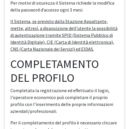
Per motivi di sicurezza il Sistema richiede la modifica
della password d’accesso ogni 3 mesi.
Il Sistema, se previsto dalla Stazione Appaltante,
mette, altresì, a disposizione dell’utente la possibilità
di autenticazione tramite SPID (Sistema Pubblico di
Identità Digitale), CIE (Carta di Identità elettronica),
CNS (Carta Nazionale dei Servizi) ed EIDAS.
COMPLETAMENTO
DEL PROFILO
Completata la registrazione ed effettuato il login,
l'operatore economico può completare il proprio
profilo con l’inserimento delle proprie informazioni
aziendali/professionali.
Per il completamento del profilo è necessario cliccare