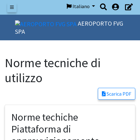
Italiano
Menu
AEROPORTO FVG
SPA
Norme tecniche di
utilizzo
Scarica PDF
Norme techiche
Piattaforma di